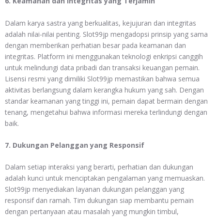
6. Keamanan dan Integritas yang Terjamin
Dalam karya sastra yang berkualitas, kejujuran dan integritas
adalah nilai-nilai penting. Slot99jp mengadopsi prinsip yang sama
dengan memberikan perhatian besar pada keamanan dan
integritas. Platform ini menggunakan teknologi enkripsi canggih
untuk melindungi data pribadi dan transaksi keuangan pemain.
Lisensi resmi yang dimiliki Slot99jp memastikan bahwa semua
aktivitas berlangsung dalam kerangka hukum yang sah. Dengan
standar keamanan yang tinggi ini, pemain dapat bermain dengan
tenang, mengetahui bahwa informasi mereka terlindungi dengan
baik.
7. Dukungan Pelanggan yang Responsif
Dalam setiap interaksi yang berarti, perhatian dan dukungan
adalah kunci untuk menciptakan pengalaman yang memuaskan.
Slot99jp menyediakan layanan dukungan pelanggan yang
responsif dan ramah. Tim dukungan siap membantu pemain
dengan pertanyaan atau masalah yang mungkin timbul,