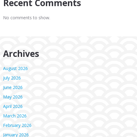
Recent Comments
No comments to show.
Archives
August 2026
July 2026
June 2026
May 2026
April 2026
March 2026
February 2026
January 2026