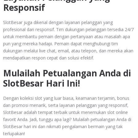
Responsif
SlotBesar juga dikenal dengan layanan pelanggan yang
profesional dan responsif. Tim dukungan pelanggan tersedia 24/7
untuk membantu pemain dengan pertanyaan atau masalah apa
pun yang mereka hadapi. Pemain dapat menghubungi tim
dukungan melalui live chat, email, atau telepon, dan mereka akan
mendapatkan respon cepat dan solusi efektif.
Mulailah Petualangan Anda di
SlotBesar Hari Ini!
Dengan koleksi slot yang luar biasa, keamanan terjamin, bonus
dan promosi menarik, serta layanan pelanggan yang responsif,
SlotBesar adalah tempat terbaik untuk menemukan slot online
favorit Anda. Jadi, tunggu apa lagi? Mulailah petualangan Anda di
SlotBesar hari ini dan nikmati pengalaman bermain yang tak
terlupakan!