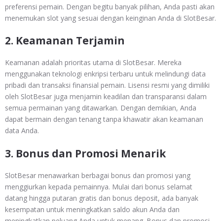
preferensi pemain. Dengan begitu banyak pilihan, Anda pasti akan
menemukan slot yang sesuai dengan keinginan Anda di SlotBesar.
2. Keamanan Terjamin
Keamanan adalah prioritas utama di SlotBesar. Mereka
menggunakan teknologi enkripsi terbaru untuk melindungi data
pribadi dan transaksi finansial pemain. Lisensi resmi yang dimiliki
oleh SlotBesar juga menjamin keadilan dan transparansi dalam
semua permainan yang ditawarkan. Dengan demikian, Anda
dapat bermain dengan tenang tanpa khawatir akan keamanan
data Anda.
3. Bonus dan Promosi Menarik
SlotBesar menawarkan berbagai bonus dan promosi yang
menggiurkan kepada pemainnya. Mulai dari bonus selamat
datang hingga putaran gratis dan bonus deposit, ada banyak
kesempatan untuk meningkatkan saldo akun Anda dan
meningkatkan peluang Anda untuk menang. Bonus dan promosi