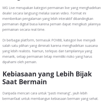
MG Live merupakan kategori permainan live yang menghadirkan
dealer secara langsung melalui siaran video. Format ini
memberikan pengalaman yang lebih interaktif dibandingkan
permainan digital biasa karena pemain dapat mengikuti jalannya
permainan secara real-time.
Di berbagai platform, termasuk POV88, kategori live menjadi
salah satu pilihan yang diminati karena menghadirkan suasana
yang lebih realistis. Namun, terlepas dari tampilannya yang
menarik, setiap permainan tetap memiliki risiko yang harus
dipahami oleh pemain.
Kebiasaan yang Lebih Bijak
Saat Bermain
Daripada mencari cara untuk “pasti menang”, jauh lebih
bermanfaat untuk membangun kebiasaan bermain yang sehat.