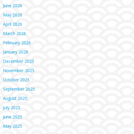
June 2026
May 2026
April 2026
March 2026
February 2026
January 2026
December 2025
November 2025
October 2025
September 2025
August 2025
July 2025
June 2025
May 2025