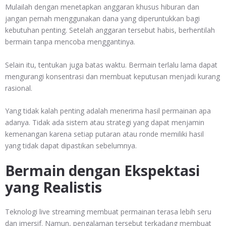
Mulailah dengan menetapkan anggaran khusus hiburan dan
jangan pernah menggunakan dana yang diperuntukkan bagi
kebutuhan penting. Setelah anggaran tersebut habis, berhentilah
bermain tanpa mencoba menggantinya.
Selain itu, tentukan juga batas waktu. Bermain terlalu lama dapat
mengurangi konsentrasi dan membuat keputusan menjadi kurang
rasional.
Yang tidak kalah penting adalah menerima hasil permainan apa
adanya. Tidak ada sistem atau strategi yang dapat menjamin
kemenangan karena setiap putaran atau ronde memiliki hasil
yang tidak dapat dipastikan sebelumnya.
Bermain dengan Ekspektasi
yang Realistis
Teknologi live streaming membuat permainan terasa lebih seru
dan imersif. Namun, pengalaman tersebut terkadang membuat