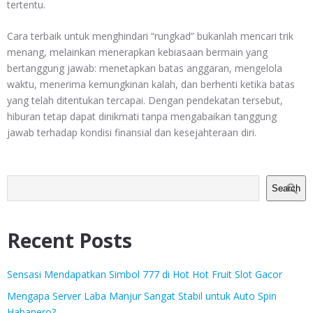
tertentu.
Cara terbaik untuk menghindari “rungkad” bukanlah mencari trik
menang, melainkan menerapkan kebiasaan bermain yang
bertanggung jawab: menetapkan batas anggaran, mengelola
waktu, menerima kemungkinan kalah, dan berhenti ketika batas
yang telah ditentukan tercapai. Dengan pendekatan tersebut,
hiburan tetap dapat dinikmati tanpa mengabaikan tanggung
jawab terhadap kondisi finansial dan kesejahteraan diri.
Search
Recent Posts
Sensasi Mendapatkan Simbol 777 di Hot Hot Fruit Slot Gacor
Mengapa Server Laba Manjur Sangat Stabil untuk Auto Spin
Habanero?