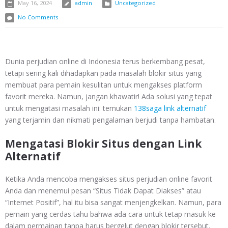
May 16, 2024
admin
Uncategorized
No Comments
Dunia perjudian online di Indonesia terus berkembang pesat,
tetapi sering kali dihadapkan pada masalah blokir situs yang
membuat para pemain kesulitan untuk mengakses platform
favorit mereka. Namun, jangan khawatir! Ada solusi yang tepat
untuk mengatasi masalah ini: temukan
138saga link alternatif
yang terjamin dan nikmati pengalaman berjudi tanpa hambatan.
Mengatasi Blokir Situs dengan Link
Alternatif
Ketika Anda mencoba mengakses situs perjudian online favorit
Anda dan menemui pesan “Situs Tidak Dapat Diakses” atau
“Internet Positif”, hal itu bisa sangat menjengkelkan. Namun, para
pemain yang cerdas tahu bahwa ada cara untuk tetap masuk ke
dalam permainan tanpa harus bergelut dengan blokir tersebut.