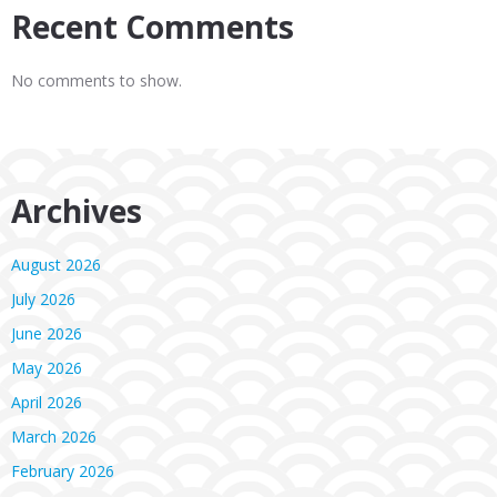
Recent Comments
No comments to show.
Archives
August 2026
July 2026
June 2026
May 2026
April 2026
March 2026
February 2026