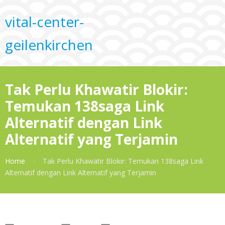
vital-center-
geilenkirchen
Tak Perlu Khawatir Blokir:
Temukan 138saga Link
Alternatif dengan Link
Alternatif yang Terjamin
Home
Tak Perlu Khawatir Blokir: Temukan 138saga Link
Alternatif dengan Link Alternatif yang Terjamin