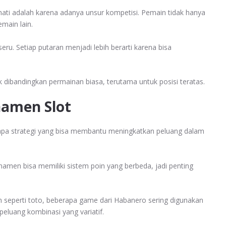
ati adalah karena adanya unsur kompetisi. Pemain tidak hanya
emain lain.
ru. Setiap putaran menjadi lebih berarti karena bisa
ik dibandingkan permainan biasa, terutama untuk posisi teratas.
namen Slot
rapa strategi yang bisa membantu meningkatkan peluang dalam
men bisa memiliki sistem poin yang berbeda, jadi penting
m seperti toto, beberapa game dari
Habanero
sering digunakan
eluang kombinasi yang variatif.