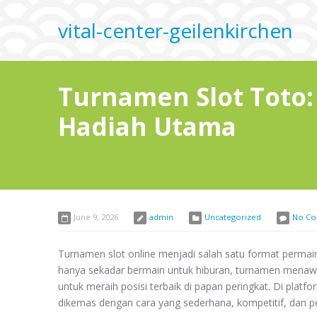
vital-center-geilenkirchen
Turnamen Slot Toto:
Hadiah Utama
June 9, 2026
admin
Uncategorized
No C
Turnamen slot online menjadi salah satu format permain
hanya sekadar bermain untuk hiburan, turnamen menaw
untuk meraih posisi terbaik di papan peringkat. Di platfo
dikemas dengan cara yang sederhana, kompetitif, dan p