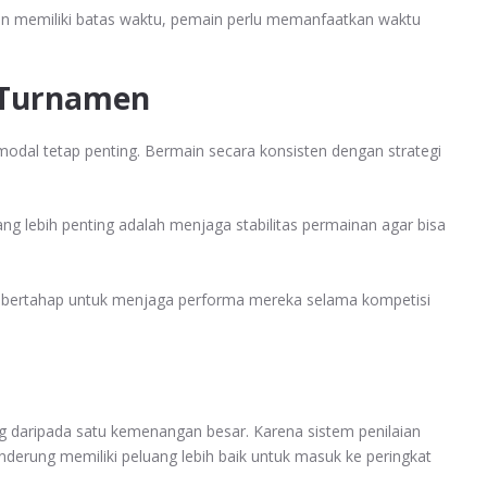
n memiliki batas waktu, pemain perlu memanfaatkan waktu
 Turnamen
dal tetap penting. Bermain secara konsisten dengan strategi
ang lebih penting adalah menjaga stabilitas permainan agar bisa
 bertahap untuk menjaga performa mereka selama kompetisi
ing daripada satu kemenangan besar. Karena sistem penilaian
nderung memiliki peluang lebih baik untuk masuk ke peringkat