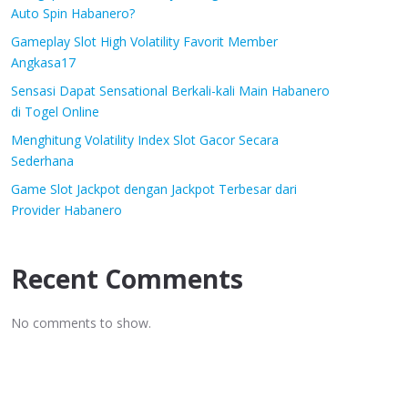
Auto Spin Habanero?
Gameplay Slot High Volatility Favorit Member
Angkasa17
Sensasi Dapat Sensational Berkali-kali Main Habanero
di Togel Online
Menghitung Volatility Index Slot Gacor Secara
Sederhana
Game Slot Jackpot dengan Jackpot Terbesar dari
Provider Habanero
Recent Comments
No comments to show.