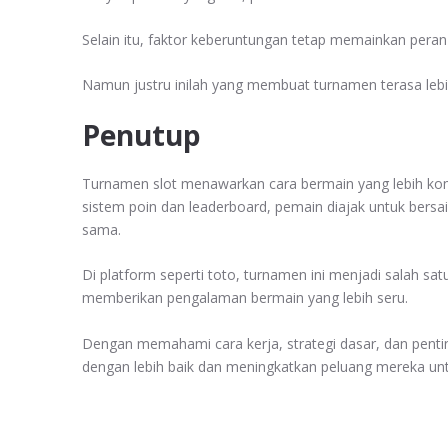
Selain itu, faktor keberuntungan tetap memainkan peran b
Namun justru inilah yang membuat turnamen terasa leb
Penutup
Turnamen slot menawarkan cara bermain yang lebih ko
sistem poin dan leaderboard, pemain diajak untuk bers
sama.
Di platform seperti toto, turnamen ini menjadi salah sat
memberikan pengalaman bermain yang lebih seru.
Dengan memahami cara kerja, strategi dasar, dan penti
dengan lebih baik dan meningkatkan peluang mereka untu