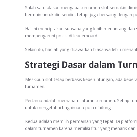
Salah satu alasan mengapa turnamen slot semakin dimin
bermain untuk diri sendiri, tetapi juga bersaing dengan p
Hal ini menciptakan suasana yang lebih menantang dan se
mempengaruhi posisi di leaderboard.
Selain itu, hadiah yang ditawarkan biasanya lebih menar
Strategi Dasar dalam Tur
Meskipun slot tetap berbasis keberuntungan, ada bebe
turnamen.
Pertama adalah memahami aturan turnamen. Setiap turna
untuk mengetahui bagaimana poin dihitung.
Kedua adalah memilih permainan yang tepat. Di platfor
dalam turnamen karena memiliki fitur yang menarik dan p