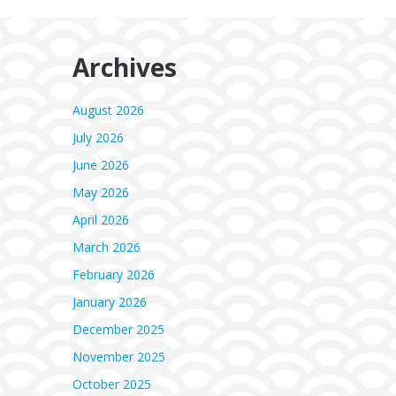
Archives
August 2026
July 2026
June 2026
May 2026
April 2026
March 2026
February 2026
January 2026
December 2025
November 2025
October 2025