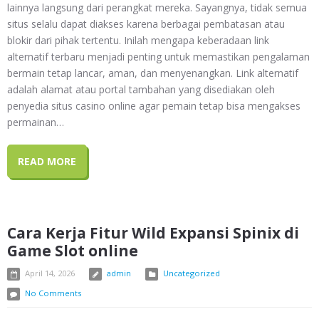
lainnya langsung dari perangkat mereka. Sayangnya, tidak semua
situs selalu dapat diakses karena berbagai pembatasan atau
blokir dari pihak tertentu. Inilah mengapa keberadaan link
alternatif terbaru menjadi penting untuk memastikan pengalaman
bermain tetap lancar, aman, dan menyenangkan. Link alternatif
adalah alamat atau portal tambahan yang disediakan oleh
penyedia situs casino online agar pemain tetap bisa mengakses
permainan…
READ MORE
Cara Kerja Fitur Wild Expansi Spinix di
Game Slot online
April 14, 2026
admin
Uncategorized
No Comments