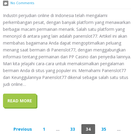
No Comments
Industri perjudian online di Indonesia telah mengalami
perkembangan pesat, dengan banyak platform yang menawarkan
berbagai macam permainan menarik. Salah satu platform yang
menonjol di antara yang lain adalah panenslot77. Artikel ini akan
membahas bagaimana Anda dapat mengoptimalkan peluang
menang saat bermain di Panenslot77, dengan menggabungkan
informasi tentang permainan dari PP Casino dan penyedia lainnya.
Mari kita jelajahi cara-cara untuk memaksimalkan pengalaman
bermain Anda di situs yang populer ini. Memahami Panenslot77
dan Keunggulannya Panenslot77 dikenal sebagai salah satu situs
judi online…
READ MORE
Previous
1
…
33
34
35
…