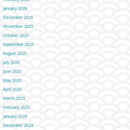
January 2026
December 2025
November 2025
October 2025
September 2025
August 2025
July 2025
June 2025
May 2025
April 2025
March 2025
February 2025
January 2025
December 2024