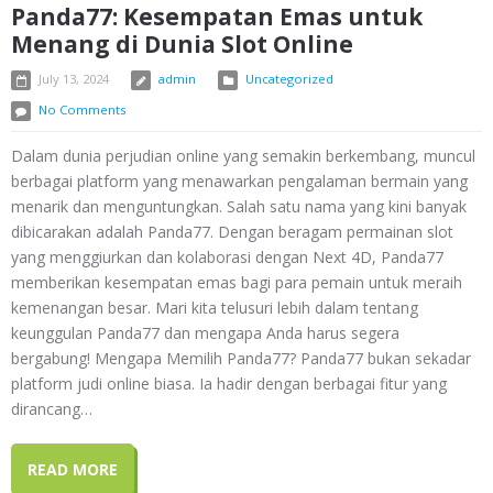
Panda77: Kesempatan Emas untuk
Menang di Dunia Slot Online
July 13, 2024
admin
Uncategorized
No Comments
Dalam dunia perjudian online yang semakin berkembang, muncul
berbagai platform yang menawarkan pengalaman bermain yang
menarik dan menguntungkan. Salah satu nama yang kini banyak
dibicarakan adalah Panda77. Dengan beragam permainan slot
yang menggiurkan dan kolaborasi dengan Next 4D, Panda77
memberikan kesempatan emas bagi para pemain untuk meraih
kemenangan besar. Mari kita telusuri lebih dalam tentang
keunggulan Panda77 dan mengapa Anda harus segera
bergabung! Mengapa Memilih Panda77? Panda77 bukan sekadar
platform judi online biasa. Ia hadir dengan berbagai fitur yang
dirancang…
READ MORE