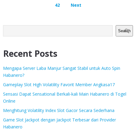
42
Next
Search
Recent Posts
Mengapa Server Laba Manjur Sangat Stabil untuk Auto Spin
Habanero?
Gameplay Slot High Volatility Favorit Member Angkasa17
Sensasi Dapat Sensational Berkali-kali Main Habanero di Togel
Online
Menghitung Volatility Index Slot Gacor Secara Sederhana
Game Slot Jackpot dengan Jackpot Terbesar dari Provider
Habanero